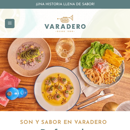
¡UNA HISTORIA LLENA DE SABOR!
SON Y SABOR EN VARADERO