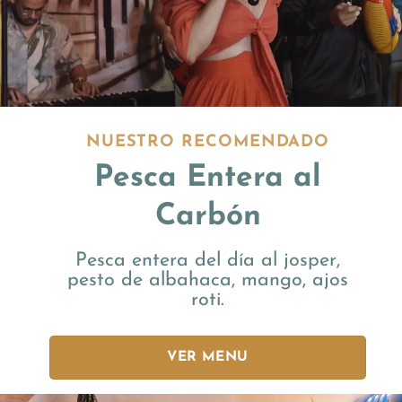
NUESTRO RECOMENDADO
Pesca Entera al
Carbón
Pesca entera del día al josper,
pesto de albahaca, mango, ajos
roti.
VER MENU